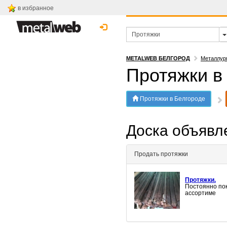
в избранное
METALWEB БЕЛГОРОД
Металлур
Протяжки в
Протяжки в Белгороде
Доска объяв
Продать протяжки
Протяжки.
Постоянно пок
ассортиме