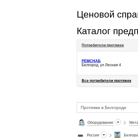
Ценовой спр
Каталог пред
Потребители протяжек
РЕМСНАБ
Белгород, ул Лесная 4
Все потребители протяжек
Оборудование
Мета
Россия
Белгоро