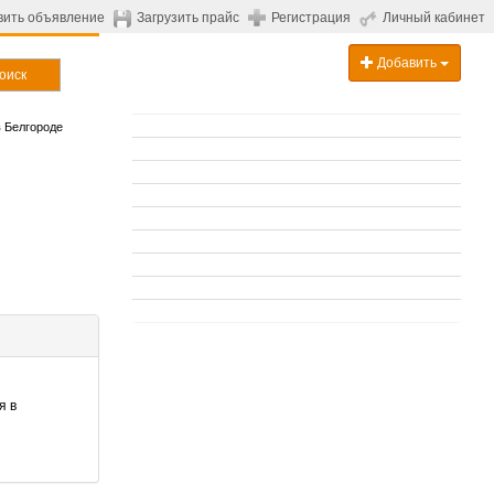
вить объявление
Загрузить прайс
Регистрация
Личный кабинет
Добавить
оиск
 Белгороде
я в