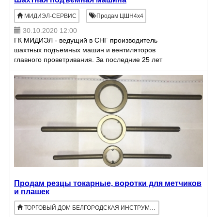
МИДИЭЛ-СЕРВИС
Продам ЦШН4х4
30.10.2020 12:00
ГК МИДИЭЛ - ведущий в СНГ производитель
шахтных подъемных машин и вентиляторов
главного проветривания. За последние 25 лет
своего существования ГК МИДИЭЛ разработала,
изготовила и осуществила поставк
Продам резцы токарные, воротки для метчиков
и плашек
ТОРГОВЫЙ ДОМ БЕЛГОРОДСКАЯ ИНСТРУМЕНТАЛЬНАЯ КОМПАНИЯ