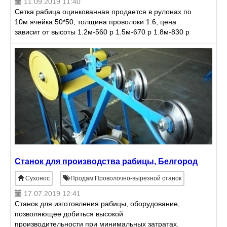
11.09.2019 11:40
Сетка рабица оцинкованная продается в рулонах по
10м ячейка 50*50, толщина проволоки 1.6, цена
зависит от высоты 1.2м-560 р 1.5м-670 р 1.8м-830 р
2.0м-915 р Доставка бесплатная
Станок для производства рабицы, Белгород
Сухонос
Продам Проволочно-вырезной станок
17.07.2019 12:41
Станок для изготовления рабицы, оборудование,
позволяющее добиться высокой
производительности при минимальных затратах.