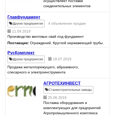
осуществляет поставки
соединительных элементов
трубопроводов и сборочных
единиц трубопроводов для
Главфундамент
тепловых и атомных
4 объявления продам
Другие предприятия
электростанций и нефте-
11.09.2019
газохимического комплекса, а
Производство винтовых свай под фундамент
также кон...
Поставщик:
Ограждений, Круглой нержавеющей трубы.
РусКомплект
18.07.2019
Другие предприятия
Продажа металлорежущего, абразивного,
слесарного и электроинструмента
АГРОТЕХИНВЕСТ
Станкостроительные заводы
25.06.2019
Поставка оборудования и
комплектующих для предприятий
Агропромышленного комплекса