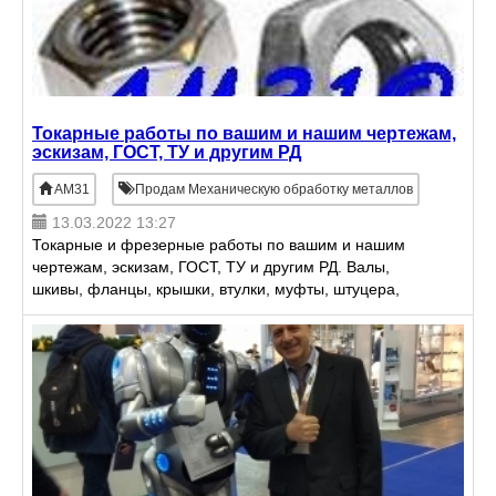
Токарные работы по вашим и нашим чертежам,
эскизам, ГОСТ, ТУ и другим РД
AM31
Продам Механическую обработку металлов
13.03.2022 13:27
Токарные и фрезерные работы по вашим и нашим
чертежам, эскизам, ГОСТ, ТУ и другим РД. Валы,
шкивы, фланцы, крышки, втулки, муфты, штуцера,
ролики и валки, тяги, кронштейны, ползуны, колеса,
гайки, шп