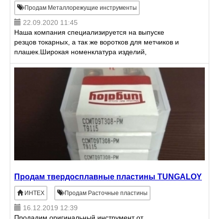
Продам Металлорежущие инструменты
22.09.2020 11:45
Наша компания специализируется на выпуске
резцов токарных, а так же воротков для метчиков и
плашек.Широкая номенклатура изделий,
изготовленных в соответствии с ГОСТом. Имеется
сертификат соответствия.
Продам твердосплавные пластины TUNGALOY
ИНТЕХ
Продам Расточные пластины
16.12.2019 12:39
Продадим оригинальный инструмент от