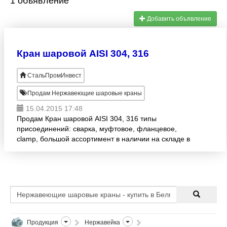
1 объявление
Добавить объявление
Кран шаровой AISI 304, 316
СтальПромИнвест
Продам Нержавеющие шаровые краны
15.04.2015 17:48
Продам Кран шаровой AISI 304, 316 типы
присоединений: сварка, муфтовое, фланцевое,
clamp, большой ассортимент в наличии на складе в
Белгороде, гибкая ценовая политика! По всем
вопросам обращайтесь по
Продукция
Нержавейка