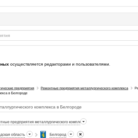
нных
осуществляется редакторами и пользователями.
гические предприятия
Ремонтные предприятия металлургического комплекса
Р
екса в Белгороде
тные предприятия металлургического комплекса
дская область
Белгород