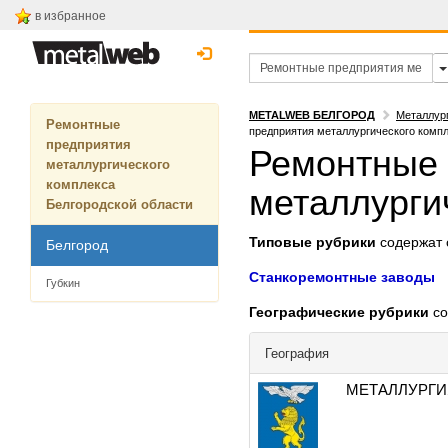
в избранное
METALWEB БЕЛГОРОД
Металлур
Ремонтные
предприятия металлургического компл
предприятия
Ремонтные 
металлургического
комплекса
металлурги
Белгородской области
Типовые рубрики
содержат с
Белгород
Станкоремонтные заводы
Губкин
Географические рубрики
со
География
МЕТАЛЛУРГИ