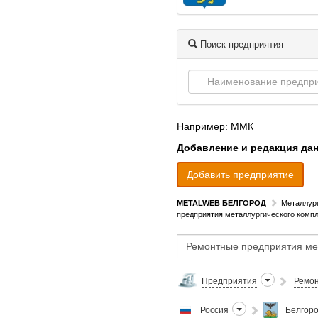
Поиск предприятия
Например: ММК
Добавление и редакция да
Добавить предприятие
METALWEB БЕЛГОРОД
Металлур
предприятия металлургического компл
Предприятия
Ремон
Россия
Белгоро