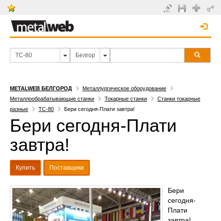
METALWEB БЕЛГОРОД
Металлургическое оборудование
Металлообрабатывающие станки
Токарные станки
Станки токарные
разные
ТС-80
Бери сегодня-Плати завтра!
Бери сегодня-Плати
завтра!
Купить
Поставщики
Бери
сегодня-
Плати
завтра!