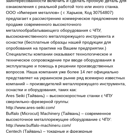
заинтересованности включить и сделать пробную деталь для
ознакомления с реальной работой того или иного станка.
ООО «Империя металлов» ( г. Харьков, Код 30754807)
предлагает к рассмотрению коммерческое предложение по
продаже современного высокоточного
металлообрабатывающего оборудования с ЧПУ,
высококачественного металлорежущего инструмента и
оснастки (бесплатные образцы нашей продукции для
опробования на практике на Вашем предприятии.)
Специалисты компании оказывают технологическое и
техническое сопровождение при вводе оборудования в
эксплуатацию и помощь в решении производственных
вопросов. Наша компания уже более 14 лет официально
представляет на украинском рынке ряд всемирно известных
компаний – производителей металлорежущего инструмента,
оснастки и оборудования, таких как:
Ares Seiki (Тайвань) – высокоскоростные станки с ЧПУ
сверлильно–фрезерной группы:
http://www.ares-seiki.com/
Buffalo (Microcut) Machinery (Тайвань) – современное
высокоточное металлорежущее оборудование с ЧПУ:
http://www.buffalo-machineru.com/
Centech (Тайвань) – токарные и фрезерные