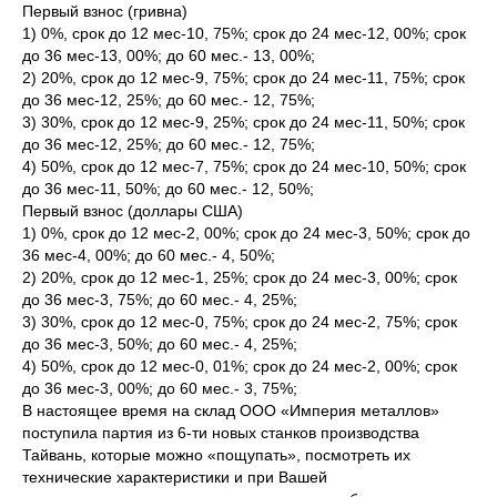
Первый взнос (гривна)
1) 0%, срок до 12 мес-10, 75%; срок до 24 мес-12, 00%; срок
до 36 мес-13, 00%; до 60 мес.- 13, 00%;
2) 20%, срок до 12 мес-9, 75%; срок до 24 мес-11, 75%; срок
до 36 мес-12, 25%; до 60 мес.- 12, 75%;
3) 30%, срок до 12 мес-9, 25%; срок до 24 мес-11, 50%; срок
до 36 мес-12, 25%; до 60 мес.- 12, 75%;
4) 50%, срок до 12 мес-7, 75%; срок до 24 мес-10, 50%; срок
до 36 мес-11, 50%; до 60 мес.- 12, 50%;
Первый взнос (доллары США)
1) 0%, срок до 12 мес-2, 00%; срок до 24 мес-3, 50%; срок до
36 мес-4, 00%; до 60 мес.- 4, 50%;
2) 20%, срок до 12 мес-1, 25%; срок до 24 мес-3, 00%; срок
до 36 мес-3, 75%; до 60 мес.- 4, 25%;
3) 30%, срок до 12 мес-0, 75%; срок до 24 мес-2, 75%; срок
до 36 мес-3, 50%; до 60 мес.- 4, 25%;
4) 50%, срок до 12 мес-0, 01%; срок до 24 мес-2, 00%; срок
до 36 мес-3, 00%; до 60 мес.- 3, 75%;
В настоящее время на склад ООО «Империя металлов»
поступила партия из 6-ти новых станков производства
Тайвань, которые можно «пощупать», посмотреть их
технические характеристики и при Вашей