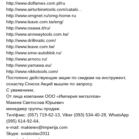
http://www.dolfamex.com.pl/ru
http://www.airturbinetools.com/catalo...
http://www.omgnet.ru/omg-home-ru
http://www.leave.com.tw/eng/
http://www.osawa.it/ru/
http://www.annwaytools.com.tw/
http://www.drillmatic.com/
http://www.leave.com.tw/
http://www.smw-autoblok.ru/
http://www.arnoru.ru/
http://www.yamawa.eu/
http://www.nikkotools.com/
Постоянно действующие акции по скидкам на инструмент,
оснастку.Список Акций вышлю по запросу.
С уважением,
От лица компании ООО «Империя металлов»
Макеев Святослав Юрьевич
менеджер группы продаж:
Тел/факс: (057) 719-62-13, Viber (093) 534-40-28, WhatsApp
(095) 614-92-64,
e-mail: makieiev@imperija.com
Skype: sviatoslav2011