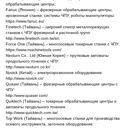
обрабатывающие центры;
Fanuc (Япония) – фрезерные обрабатывающие центры,
эрозионные станки, системы ЧПУ, роботы-манипуляторы:
https://www.fanuc.eu/
Finetech (Тайвань) – широкий спектр металлорежущих
станков с ЧПУ фрезерной и расточной групп:
http://www.finetech.com.tw/en
Force One (Тайвань) – многоосевые токарные станки с ЧПУ:
https://www.machinetools.com/
Nexturn Co., Ltd (Южная Корея) – прутковые автоматы
продольного точения с ЧПУ:
http://www.nexturn.co.kr/
Novick (Китай) – электроэрозионное оборудование:
http://www.novick.cn/
Quaser (Тайвань) – фрезерные обрабатывающие центры с
ЧПУ:
http://www.quaser.com/
Quiktech (Тайвань) – токарные обрабатывающие центры и
автоматы продольного точения:
http://www.quicktech.com.tw/
Top Work (Тайвань) – многоосевые станки для производства
осевого инструмента, заточное оборудование: