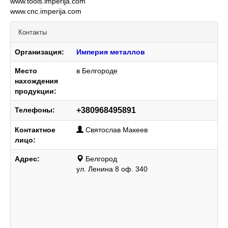
www.tools.imperija.com
www.cnc.imperija.com
Контакты
Организация:
Империя металлов
Место
в Белгороде
нахождения
продукции:
Телефоны:
+380968495891
Контактное
Святослав Макеев
лицо:
Адрес:
Белгород
ул. Ленина 8 оф. 340